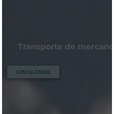
Transporte de mercancí
CONTÁCTANOS